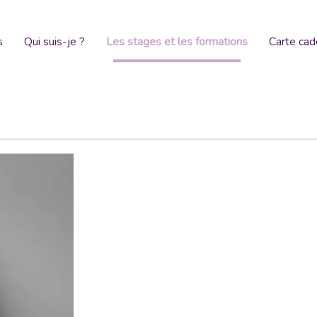
s
Qui suis-je ?
Les stages et les formations
Carte ca