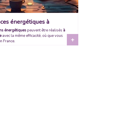
ces énergétiques à
ance
ns énergétiques
peuvent être réalisés
à
e
avec la même efficacité, où que vous
+
n France.