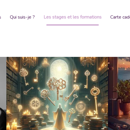
s
Qui suis-je ?
Les stages et les formations
Carte ca